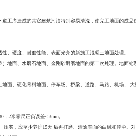
下道工序造成的其它建筑污渍特别容易清洗，使完工地面的成品
透性、硬度、耐磨性能、表面光亮的新施工混凝土地面处理。
浆）地面、水磨石地面、金刚砂耐磨地面的第二次处理。地面处
土地面、硬化骨料地面、停车场、桥梁、道路、马路、机场、 大
，2米靠尺正负误差≤ 3mm。
、压实，应至少养护15天 后再打磨、清除表面的白碱和浮尘。