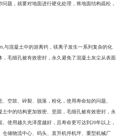
砂问题，就要对地面进行硬化处理，将地面结构疏松，
,与混
凝土中的游离钙，镁离子发生一系列复杂的化
体，毛细孔被有效密封，永久避免了混凝土灰尘从表面
壳、空鼓、碎裂、脱落，粉化，使用寿命短的问题。
凝土中的结构更加致密、坚固，毛细孔被有效密封，永
。使用越久光泽度越好，且寿命更可达到20年以上，
、仓储物流中心、码头、直升机停机坪、重型机械厂