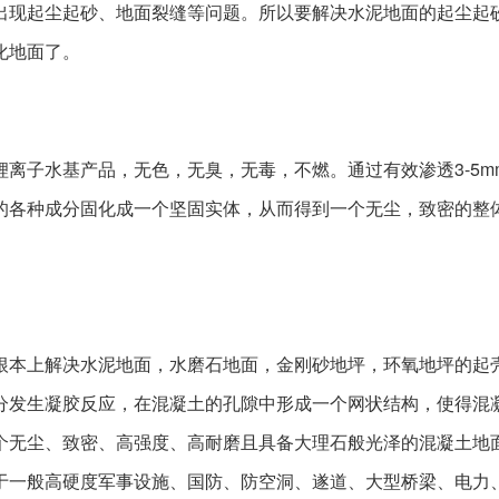
出现起尘起砂、地面裂缝等
问题。所以要解决水泥地面的起尘起
化地面了。
离子水基产品，无色，无臭，无毒，不燃。通过有效渗透3-5mm
的各种成分固化成一个坚固
实体，从而得到一个无尘，致密的整
根本上解决水泥地面，水磨石地面，金刚砂地坪，环氧地坪的起
分发生凝胶反应，在混凝土的孔隙中形成一个网状结构，使得混
个无尘、致密、高强度、高耐磨且具备大理石般光泽的混凝土地面
于一般高硬度军事设施、国防、防空洞、遂道、大型桥梁、电力