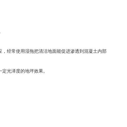
。
应，经常使用湿拖把清洁地面能促进渗透到混凝土内部
一定光泽度的地坪效果。