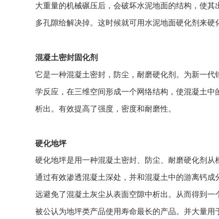
大重量的机械碾压后，会破坏水泥地面的结构，使其
多孔隙给解决掉。这时候就可用水
泥地面硬化剂来硬
混凝土密封固化剂
它是一种混凝土密封，防尘，耐磨硬化剂。为新一代锂
学反应，在三维空间形成一个网络结构，使混凝土中
析出。有效提高了强度，密度和耐
磨性。
硬化地坪
硬化地坪是用一种混凝土密封、防尘、耐磨硬化剂从
通过有效渗透混凝土深处，并和混凝土中的游离钙成
远避免了混凝土灰尘从表面空隙中析出。从而得到一
被公认为地坪类产品使用寿命最长的产品。并大量用